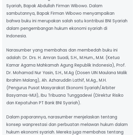
Syariah, Bapak Abdullah Firman Wibowo. Dalam
sambutannya, Bapak Firman Wibowo menyampaikan
bahwa buku ini merupakan salah satu kontribusi BNI Syariah
dalam pengembangan hukum ekonomi syariah di
Indonesia.
Narasumber yang membahas dan membedah buku ini
adalah: Dr. Drs. H. Amran Suadi, S.H., M.Hum., M.M. (Ketua
Kamar Agama Mahkamah Agung Republik Indonesia), Prof.
Dr. Mohamad Nur Yasin, S.H., M.Ag (Dosen UIN Maulana Malik
Ibrahim Malang), Ah. Azharuddin Lathif, M.Ag., M.H.
(Pengurus Pusat Masyarakat Ekonomi Syariah/Arbiter
Basyarnas-MUI), Ibu Tribuana Tunggadewi (Direktur Risiko
dan Kepatuhan PT Bank BNI Syariah).
Dalam paparannya, narasumber menjelaskan tentang
konsep wanprestasi dan perbuatan melawan hukum dalam
hukum ekonomi syariah. Mereka juga membahas tentang