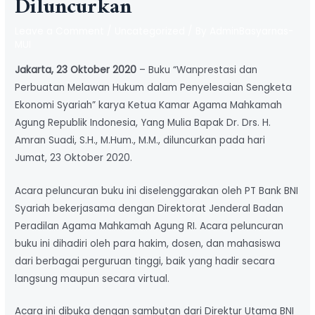
Diluncurkan
Leave a Comment
/
Uncategorized
/ By
AdminBasyarnas-
MUI
Jakarta, 23 Oktober 2020
– Buku “Wanprestasi dan
Perbuatan Melawan Hukum dalam Penyelesaian Sengketa
Ekonomi Syariah” karya Ketua Kamar Agama Mahkamah
Agung Republik Indonesia, Yang Mulia Bapak Dr. Drs. H.
Amran Suadi, S.H., M.Hum., M.M., diluncurkan pada hari
Jumat, 23 Oktober 2020.
Acara peluncuran buku ini diselenggarakan oleh PT Bank BNI
Syariah bekerjasama dengan Direktorat Jenderal Badan
Peradilan Agama Mahkamah Agung RI. Acara peluncuran
buku ini dihadiri oleh para hakim, dosen, dan mahasiswa
dari berbagai perguruan tinggi, baik yang hadir secara
langsung maupun secara virtual.
Acara ini dibuka dengan sambutan dari Direktur Utama BNI