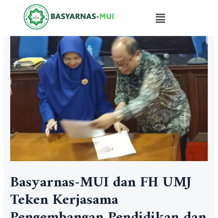
Basyarnas-MUI dan FH UMJ
Teken Kerjasama
Pengembangan Pendidikan dan