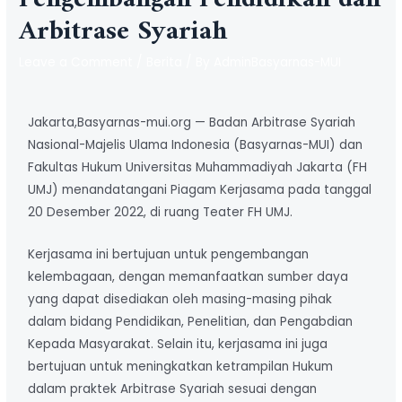
Arbitrase Syariah
Leave a Comment
/
Berita
/ By
AdminBasyarnas-MUI
Jakarta,Basyarnas-mui.org —
Badan Arbitrase Syariah
Nasional-Majelis Ulama Indonesia (Basyarnas-MUI) dan
Fakultas Hukum Universitas Muhammadiyah Jakarta (FH
UMJ) menandatangani Piagam Kerjasama pada tanggal
20 Desember 2022, di ruang Teater FH UMJ.
Kerjasama ini bertujuan untuk pengembangan
kelembagaan, dengan memanfaatkan sumber daya
yang dapat disediakan oleh masing-masing pihak
dalam bidang Pendidikan, Penelitian, dan Pengabdian
Kepada Masyarakat. Selain itu, kerjasama ini juga
bertujuan untuk meningkatkan ketrampilan Hukum
dalam praktek Arbitrase Syariah sesuai dengan