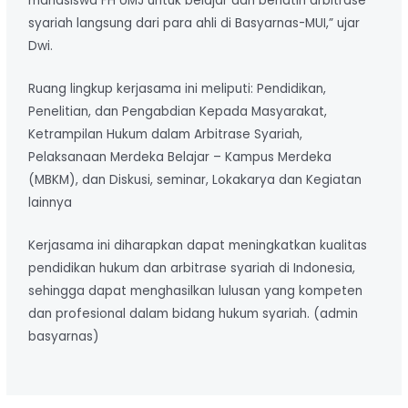
mahasiswa FH UMJ untuk belajar dan berlatih arbitrase
syariah langsung dari para ahli di Basyarnas-MUI,” ujar
Dwi.
Ruang lingkup kerjasama ini meliputi: Pendidikan,
Penelitian, dan Pengabdian Kepada Masyarakat,
Ketrampilan Hukum dalam Arbitrase Syariah,
Pelaksanaan Merdeka Belajar – Kampus Merdeka
(MBKM), dan Diskusi, seminar, Lokakarya dan Kegiatan
lainnya
Kerjasama ini diharapkan dapat meningkatkan kualitas
pendidikan hukum dan arbitrase syariah di Indonesia,
sehingga dapat menghasilkan lulusan yang kompeten
dan profesional dalam bidang hukum syariah. (admin
basyarnas)