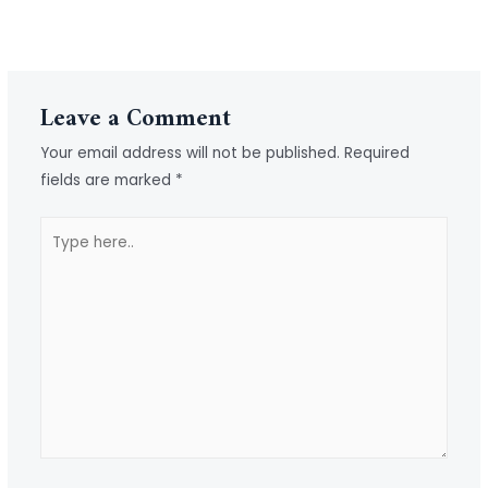
←
Previous Post
Next Post
→
Leave a Comment
Your email address will not be published.
Required
fields are marked
*